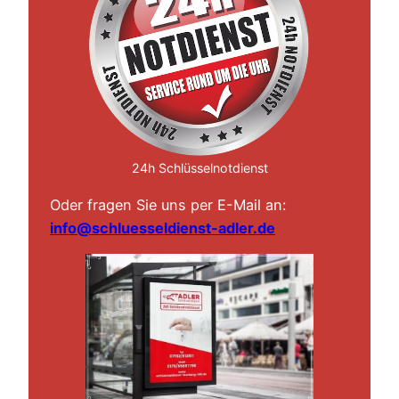
24h Schlüsselnotdienst
Oder fragen Sie uns per E-Mail an:
info@schluesseldienst-adler.de