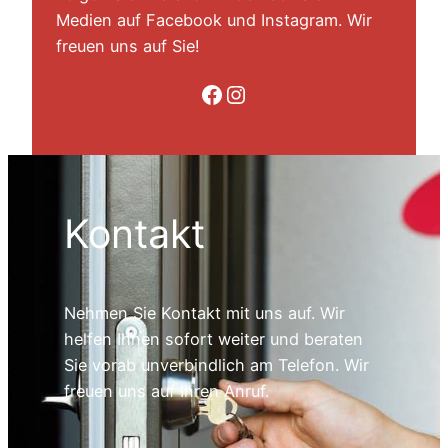
Medien auf Facebook und Instagram. Wir
freuen uns auf Sie!
Folge uns auf Facebook
Folge uns auf Instagram
Kontakt
Nehmen Sie Kontakt mit uns auf. Wir
helfen Ihnen sofort weiter und beraten
Sie vorab unverbindlich am Telefon. Wir
freuen uns auf Ihren Anruf.